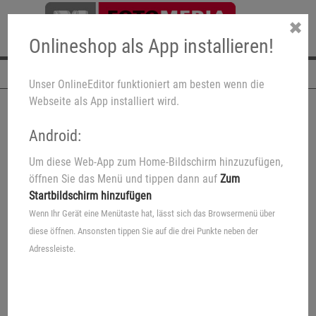
✖
Onlineshop als App installieren!
Navigation
Unser OnlineEditor funktioniert am besten wenn die
Webseite als App installiert wird.
Android:
Um diese Web-App zum Home-Bildschirm hinzuzufügen,
Fotos Standard
öffnen Sie das Menü und tippen dann auf
Zum
Startbildschirm hinzufügen
Für die schönsten Foto-
Wenn Ihr Gerät eine Menütaste hat, lässt sich das Browsermenü über
Erinnerungen
diese öffnen. Ansonsten tippen Sie auf die drei Punkte neben der
Adressleiste.